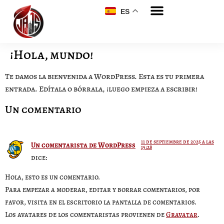
ES
¡Hola, mundo!
Te damos la bienvenida a WordPress. Esta es tu primera
entrada. Edítala o bórrala, ¡luego empieza a escribir!
Un comentario
11 de septiembre de 2025 a las
Un comentarista de WordPress
15:28
dice:
Hola, esto es un comentario.
Para empezar a moderar, editar y borrar comentarios, por
favor, visita en el escritorio la pantalla de comentarios.
Los avatares de los comentaristas provienen de
Gravatar
.